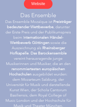
Website
Das Ensemble
Das Ensemble Mozaïque ist
Preisträger
bedeutender Wettbewerbe
, darunter
der Erste Preis und der Publikumspreis
beim I
nternationalen Händel-
Wettbewerb Göttingen
sowie die
Auszeichnung als
Rheinsberger
Hofkapelle
.
Das Barockensemble
vereint herausragende junge
Musikerinnen und Musiker, die an den
renommiertesten europäischen
Hochschulen
ausgebildet wurden:
dem Mozarteum Salzburg, der
Universität für Musik und darstellende
Kunst Wien, der Schola Cantorum
Basiliensis, dem Royal College of
Music London und der Hochschule für
Musik und Theater München.