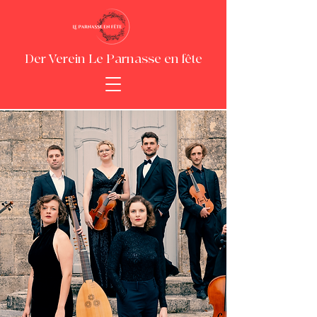
Der Verein Le Parnasse en fête